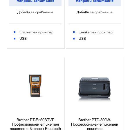
Направи запитване
Направи запитване
Добави за сравнение
Добави за сравнение
Етикетен принтер
Етикетен принтер
USB
USB
Brother PT-E560BTVP
Brother PTD-800W-
Професионален етикетен
Професионален етикетен
принтер с вграден Bluetooth
принтер