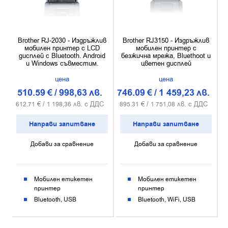
Brother RJ-2030 - Издръжлив
Brother RJ3150 - Издръжлив
мобилен принтер с LCD
мобилен принтер с
дисплей с Bluetooth. Android
безжична мрежа, Bluethoot и
и Windows съвместим.
цветен дисплей
цена
цена
510.59
€
/
998,63
лв.
746.09
€
/
1 459,23
лв.
€ /
лв. с ДДС
€ /
лв. с ДДС
612.71
1 198,36
895.31
1 751,08
Направи запитване
Направи запитване
Добави за сравнение
Добави за сравнение
Мобилен етикетен
Мобилен етикетен
принтер
принтер
Bluetooth
USB
Bluetooth
WiFi
USB