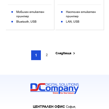
Мобилен етикетен
Настолен етикетен
принтер
принтер
Bluetooth
USB
LAN
USB
Следваща
2
1
ЦЕНТРАЛЕН ОФИС
София,