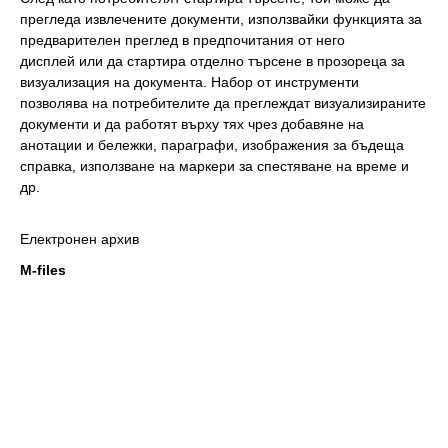
прегледа извлечените документи, използвайки функцията за
предварителен преглед в предпочитания от него
дисплей или да стартира отделно търсене в прозореца за
визуализация на документа. Набор от инструменти
позволява на потребителите да преглеждат визуализираните
документи и да работят върху тях чрез добавяне на
анотации и бележки, параграфи, изображения за бъдеща
справка, използване на маркери за спестяване на време и
др.
Електронен архив
M-files