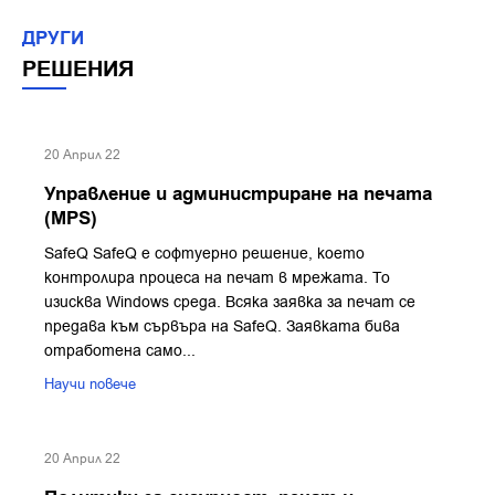
ДРУГИ
РЕШЕНИЯ
20 Април 22
Управление и администриране на печата
(MPS)
SafeQ SafeQ e софтуерно решение, което
контролира процеса на печат в мрежата. То
изисква Windows среда. Всяка заявка за печат се
предава към сървъра на SafeQ. Заявката бива
отработена само...
Научи повече
20 Април 22