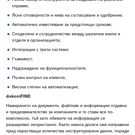
справки;
Ясни отговорности и нива на съгласуване и одобрение;
Автоматично известяване за предстоящи срокове;
Споделяне и сътрудничество между различни екипи и
отдели в организацията;
Интеграции с трети системи;
Гъвкавост;
Надграждане на функционалностите;
Пълен контрол на клиента;
Висока степен на автоматизация;
dokoniFIND
Намирането на документи, файлове и информация отдавна
е предизвикателство за компаниите и то става все по-
комплексно, тъй като обемите на информация се
разширяват непрестанно. Както никога досега сме изправени
пред нарастващи количества неструктурирани данни, поради