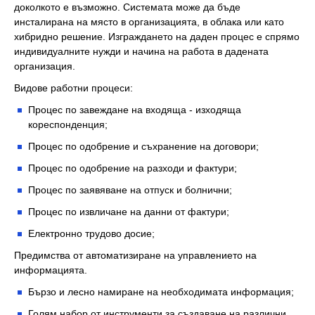
доколкото е възможно. Системата може да бъде
инсталирана на място в организацията, в облака или като
хибридно решение. Изграждането на даден процес е спрямо
индивидуалните нужди и начина на работа в дадената
организация.
Видове работни процеси:
Процес по завеждане на входяща - изходяща
кореспонденция;
Процес по одобрение и съхранение на договори;
Процес по одобрение на разходи и фактури;
Процес по заявяване на отпуск и болнични;
Процес по извличане на данни от фактури;
Електронно трудово досие;
Предимства от автоматизиране на управлението на
информацията.
Бързо и лесно намиране на необходимата информация;
Голям набор от инструменти за създаване на различни