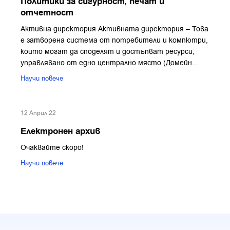
Политики за сигурност, печат и
отчетност
Активна директория Активната директория – Това
е затворена система от потребители и компютри,
които могат да споделят и достъпват ресурси,
управлявано от едно централно място (Домейн...
Научи повече
12 Април 22
Електронен архив
Очаквайте скоро!
Научи повече