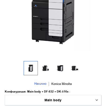
Налично
Konica Minolta
Kонфигурация: Main body + DF-632 + DK-516x :