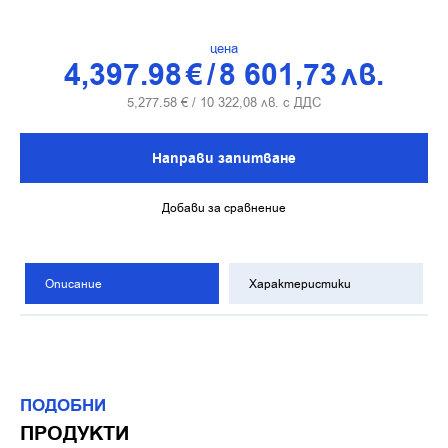
цена
4,397.98
€
/
8 601,73
лв.
5,277.58
€ /
10 322,08
лв. с ДДС
Направи запитване
Добави за сравнение
Описание
Характеристики
ПОДОБНИ
ПРОДУКТИ