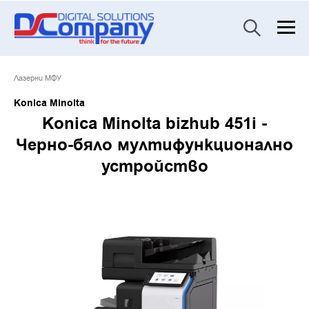
Лазерни МФУ
Konica Minolta
Konica Minolta bizhub 451i -
Черно-бяло мултифункционално
устройство